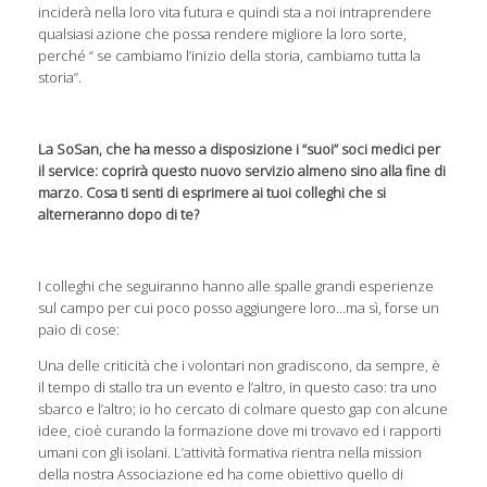
inciderà nella loro vita futura e quindi sta a noi intraprendere
qualsiasi azione che possa rendere migliore la loro sorte,
perché “ se cambiamo l’inizio della storia, cambiamo tutta la
storia”.
La SoSan, che ha messo a disposizione i “suoi” soci medici per
il service: coprirà questo nuovo servizio almeno sino alla fine di
marzo. Cosa ti senti di esprimere ai tuoi colleghi che si
alterneranno dopo di te?
I colleghi che seguiranno hanno alle spalle grandi esperienze
sul campo per cui poco posso aggiungere loro…ma sì, forse un
paio di cose:
Una delle criticità che i volontari non gradiscono, da sempre, è
il tempo di stallo tra un evento e l’altro, in questo caso: tra uno
sbarco e l’altro; io ho cercato di colmare questo gap con alcune
idee, cioè curando la formazione dove mi trovavo ed i rapporti
umani con gli isolani. L’attività formativa rientra nella mission
della nostra Associazione ed ha come obiettivo quello di