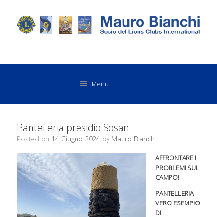
Menu
Pantelleria presidio Sosan
Posted on
14 Giugno 2024
by
Mauro Bianchi
AFFRONTARE I
PROBLEMI SUL
CAMPO!
PANTELLERIA
VERO ESEMPIO
DI