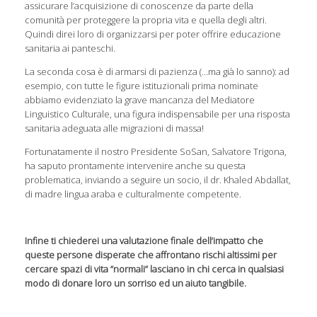
assicurare l’acquisizione di conoscenze da parte della
comunità per proteggere la propria vita e quella degli altri.
Quindi direi loro di organizzarsi per poter offrire educazione
sanitaria ai panteschi.
La seconda cosa è di armarsi di pazienza (…ma già lo sanno): ad
esempio, con tutte le figure istituzionali prima nominate
abbiamo evidenziato la grave mancanza del Mediatore
Linguistico Culturale, una figura indispensabile per una risposta
sanitaria adeguata alle migrazioni di massa!
Fortunatamente il nostro Presidente SoSan, Salvatore Trigona,
ha saputo prontamente intervenire anche su questa
problematica, inviando a seguire un socio, il dr. Khaled Abdallat,
di madre lingua araba e culturalmente competente.
Infine ti chiederei una valutazione finale dell’impatto che
queste persone disperate che affrontano rischi altissimi per
cercare spazi di vita “normali” lasciano in chi cerca in qualsiasi
modo di donare loro un sorriso ed un aiuto tangibile.