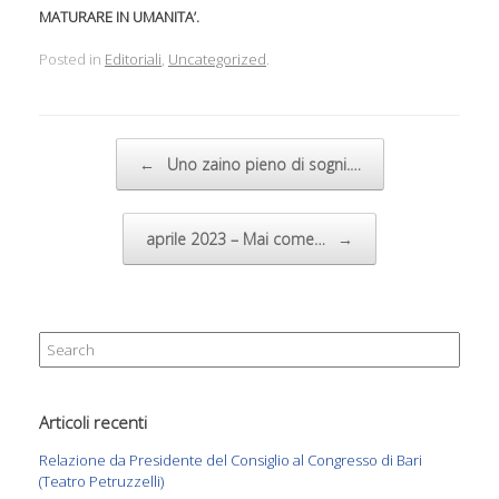
MATURARE IN UMANITA’.
Posted in
Editoriali
,
Uncategorized
.
Post navigation
←
Uno zaino pieno di sogni.…
aprile 2023 – Mai come…
→
Search
for:
Articoli recenti
Relazione da Presidente del Consiglio al Congresso di Bari
(Teatro Petruzzelli)