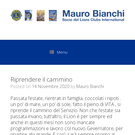
Menu
Riprendere il cammino
Posted on
14 Novembre 2020
by
Mauro Bianchi
Passata l’estate, rientrati in famiglia, coccolati i nipoti…
un po’ di mare, un po’ di sole, fatto il pieno di VITA , si
riprende il cammino del Servizio. Non che l’estate sia
passata invano, tutt’altro, il Lion è per sempre ed
anche in questi mesi non sono mancate
programmazioni e lavoro col nuovo Gevernatore, per
ripartire alla grande. E così, sarà sempre pronto al