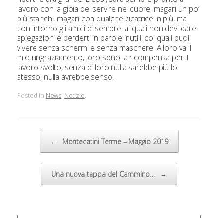
lavoro con la gioia del servire nel cuore, magari un po’
più stanchi, magari con qualche cicatrice in più, ma
con intorno gli amici di sempre, ai quali non devi dare
spiegazioni e perderti in parole inutili, coi quali puoi
vivere senza schermi e senza maschere. A loro va il
mio ringraziamento, loro sono la ricompensa per il
lavoro svolto, senza di loro nulla sarebbe più lo
stesso, nulla avrebbe senso.
Posted in
News
,
Notizie
.
Post navigation
←
Montecatini Terme – Maggio 2019
Una nuova tappa del Cammino…
→