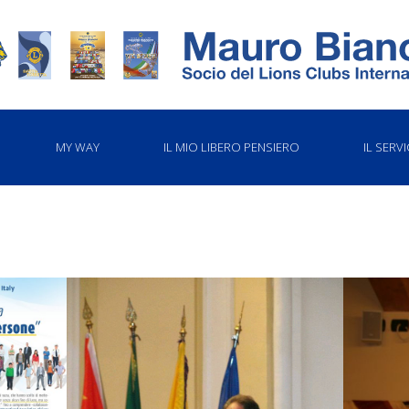
MY WAY
IL MIO LIBERO PENSIERO
IL SERVI