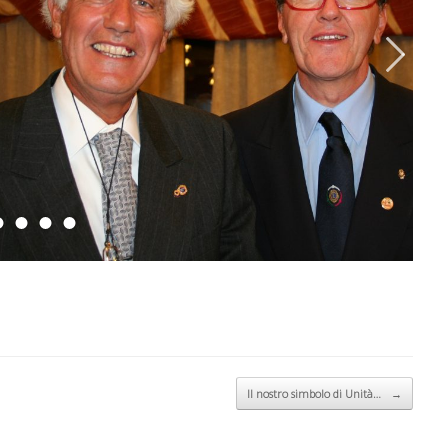
Il nostro simbolo di Unità…
→