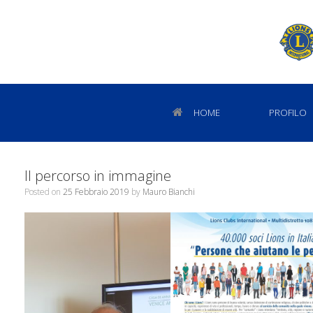
HOME
PROFILO
Il percorso in immagine
Posted on
25 Febbraio 2019
by
Mauro Bianchi