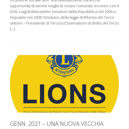
inclusione sociale Non solo adempimenti, ma anche
opportunità di servire meglio le nostre comunità. Incontro con il
Dott. Luigi Bobba (eletto Senatore della Repubblica nel 2006 e
Deputato nel 2008, firmatario della legge di Riforma del Terzo
settore – Presidente di Terzius (Osservatorio di diritto del Terzo
[…]
GENN. 2021 – UNA NUOVA VECCHIA