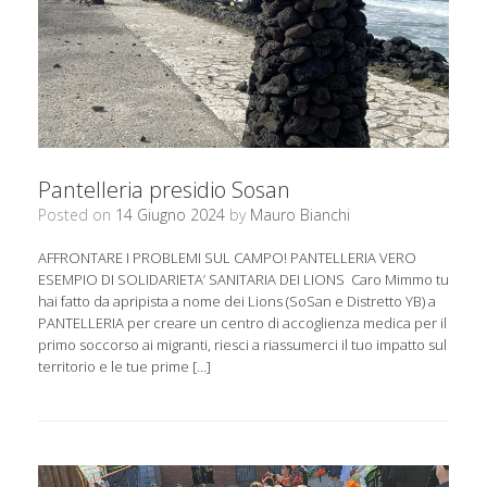
Pantelleria presidio Sosan
Posted on
14 Giugno 2024
by
Mauro Bianchi
AFFRONTARE I PROBLEMI SUL CAMPO! PANTELLERIA VERO
ESEMPIO DI SOLIDARIETA’ SANITARIA DEI LIONS Caro Mimmo tu
hai fatto da apripista a nome dei Lions (SoSan e Distretto YB) a
PANTELLERIA per creare un centro di accoglienza medica per il
primo soccorso ai migranti, riesci a riassumerci il tuo impatto sul
territorio e le tue prime […]