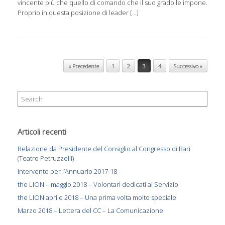
vincente più che quello di comando che il suo grado le impone.
Proprio in questa posizione di leader […]
Post navigation
« Precedente
1
2
3
4
Successivo »
Search
for:
Articoli recenti
Relazione da Presidente del Consiglio al Congresso di Bari
(Teatro Petruzzelli)
Intervento per l’Annuario 2017-18
the LION – maggio 2018 – Volontari dedicati al Servizio
the LION aprile 2018 – Una prima volta molto speciale
Marzo 2018 – Lettera del CC – La Comunicazione