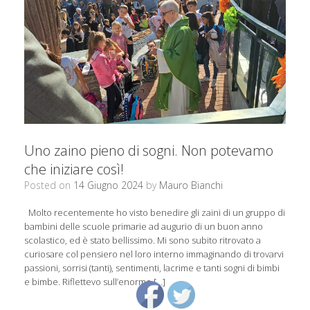
Uno zaino pieno di sogni. Non potevamo
che iniziare così!
Posted on
14 Giugno 2024
by
Mauro Bianchi
Molto recentemente ho visto benedire gli zaini di un gruppo di
bambini delle scuole primarie ad augurio di un buon anno
scolastico, ed è stato bellissimo. Mi sono subito ritrovato a
curiosare col pensiero nel loro interno immaginando di trovarvi
passioni, sorrisi (tanti), sentimenti, lacrime e tanti sogni di bimbi
e bimbe. Riflettevo sull’enorme […]