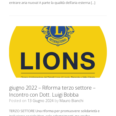
entrare aria nuova! A parte la qualità dell’aria esterna […]
giugno 2022 – Riforma terzo settore –
Incontro con Dott. Luigi Bobba
Posted on
13 Giugno 2024
by
Mauro Bianchi
TERZO SETTORE Una riforma per promuovere solidarietà e